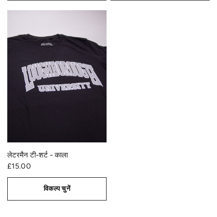
त्वरित दृश्य
लेटरमैन टी-शर्ट - काला
£15.00
विकल्प चुनें