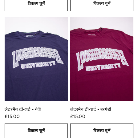
विकल्प चुनें
विकल्प चुनें
त्वरित दृश्य
त्वरित दृश्य
लेटरमैन टी-शर्ट - बरगंडी
लेटरमैन टी-शर्ट - नेवी
£15.00
£15.00
विकल्प चुनें
विकल्प चुनें