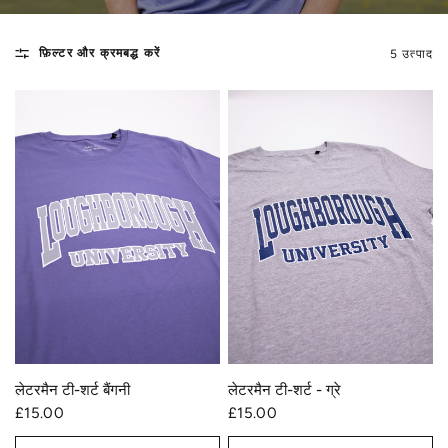
फ़िल्टर और क्रमबद्ध करें
5 उत्पाद
त्वरित दृश्य
त्वरित दृश्य
लेटरमैन टी-शर्ट - ग्रे
लेटरमैन टी-शर्ट बैंगनी
£15.00
£15.00