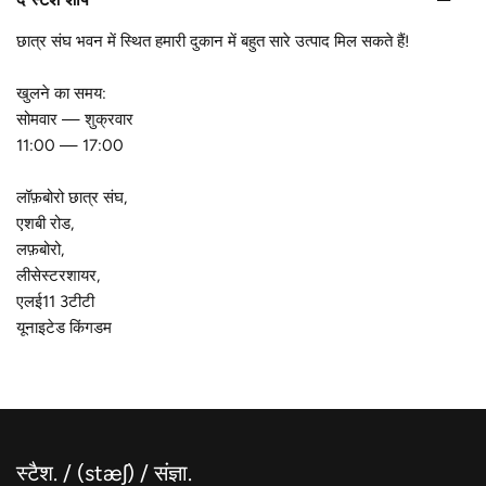
छात्र संघ भवन में स्थित हमारी दुकान में बहुत सारे उत्पाद मिल सकते हैं!
खुलने का समय:
सोमवार — शुक्रवार
11:00 — 17:00
लॉफ़बोरो छात्र संघ,
एशबी रोड,
लफ़बोरो,
लीसेस्टरशायर,
एलई11 3टीटी
यूनाइटेड किंगडम
स्टैश. / (stæʃ) / संज्ञा.