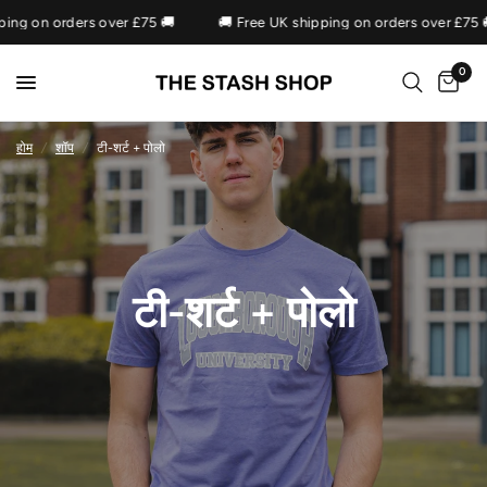
ing on orders over £75 🚚
🚚 Free UK shipping on orders over £75 
0
होम
/
शॉप
/
टी-शर्ट + पोलो
टी-शर्ट + पोलो